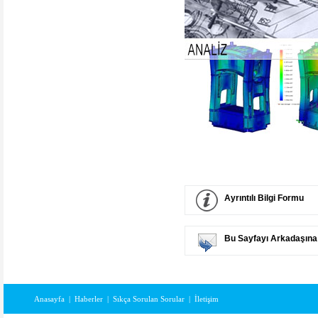
Ayrıntılı Bilgi Formu
Bu Sayfayı Arkadaşına
Anasayfa
|
Haberler
|
Sıkça Sorulan Sorular
|
İletişim