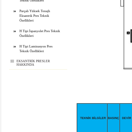
Teknik Özellikleri
Parçalı Yüksek Tonajlı
Eksantrik Pres Teknik
Özellikleri
H Tipi İspanyolet Pres Teknik
Özellikleri
H Tipi Laminasyon Pres
Teknik Özellikleri
EKSANTRİK PRESLER
HAKKINDA
TEKNİK BİLGİLER
BASINÇ
DEVİR