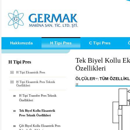
Hakkımızda
H Tipi Pres
C Tipi Pres
Ö
Tek Biyel Kollu Ek
H Tipi Pres
Özellikleri
H Tipi Eksantrik Pres
ÖLÇÜLER
TÜM ÖZELLİK
|
H Tipi Eksantrik Pres Teknik
Özellikleri
H Tipi Transfer Pres Teknik
Özellikleri
Tek Biyel Kollu Eksantrik
Pres Teknik Özellikleri
Çift Biyel Kollu Eksantrik Pres