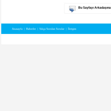
Bu Sayfayı Arkadaşına
Anasayfa
|
Haberler
|
Sıkça Sorulan Sorular
|
İletişim