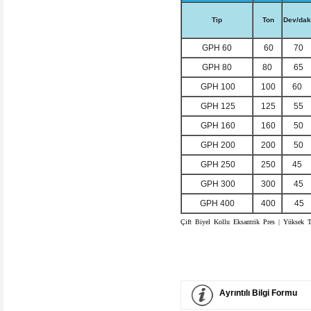
Tip
Ton
Dev/da
GPH 60
60
70
GPH 80
80
65
GPH 100
100
60
GPH 125
125
55
GPH 160
160
50
GPH 200
200
50
GPH 250
250
45
GPH 300
300
45
GPH 400
400
45
Çift
_
Biyel
_
Kollu
_
Eksantrik
_
Pres
|
_
Yüksek
_
T
_
Ayrıntılı Bilgi Formu