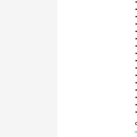
●
●
●
●
●
●
●
●
●
●
●
●
●
●
●
●