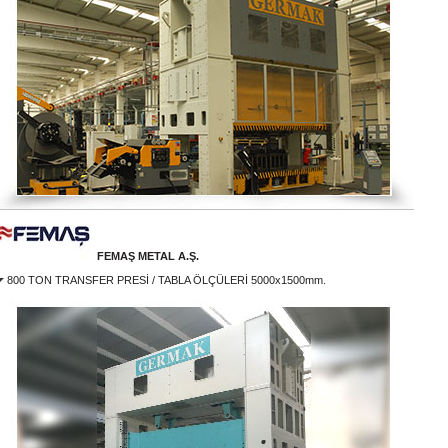
FEMAŞ METAL A.Ş.
800 TON TRANSFER PRESİ / TABLA ÖLÇÜLERİ 5000x1500mm.