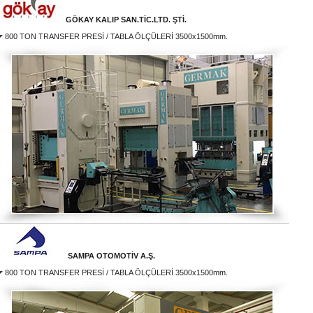
GÖKAY KALIP SAN.TİC.LTD. ŞTİ.
800 TON TRANSFER PRESİ / TABLA ÖLÇÜLERİ 3500x1500mm.
SAMPA OTOMOTİV A.Ş.
800 TON TRANSFER PRESİ / TABLA ÖLÇÜLERİ 3500x1500mm.