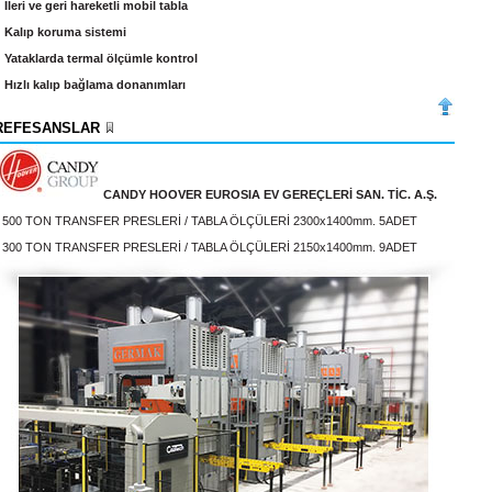
 İleri ve geri hareketli mobil tabla
 Kalıp koruma sistemi
 Yataklarda termal ölçümle kontrol
 Hızlı kalıp bağlama donanımları
REFESANSLAR
CANDY HOOVER EUROSIA EV GEREÇLERİ SAN. TİC. A.Ş.
500 TON TRANSFER PRESLERİ / TABLA ÖLÇÜLERİ 2300x1400mm. 5ADET
300 TON TRANSFER PRESLERİ / TABLA ÖLÇÜLERİ 2150x1400mm. 9ADET