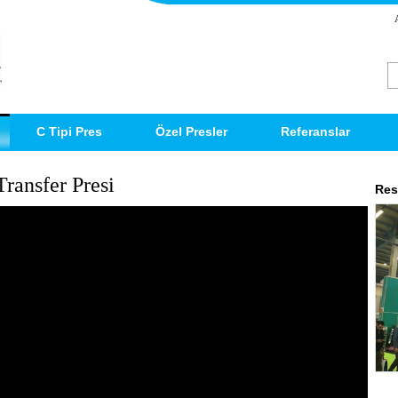
C Tipi Pres
Özel Presler
Referanslar
Transfer Presi
Res