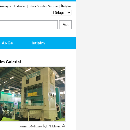
Anasayfa
|
Haberler
|
Sıkça Sorulan Sorular
|
İletişim
Ar-Ge
İletişim
im Galerisi
Resmi Büyütmek İçin Tıklayın