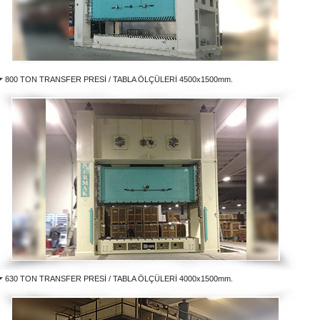
800 TON TRANSFER PRESİ / TABLA ÖLÇÜLERİ 4500x1500mm.
630
TON TRANSFER PRESİ / TABLA ÖLÇÜLERİ 4000x1500mm.