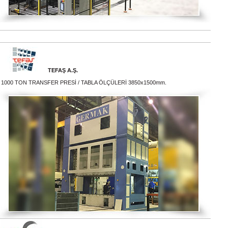
TEFAŞ A.Ş.
1000 TON TRANSFER PRESİ / TABLA ÖLÇÜLERİ 3850x1500mm.